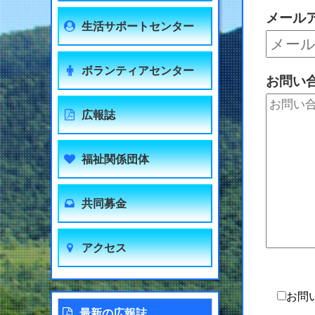
メールア
生活サポートセンター
ボランティアセンター
お問い
広報誌
福祉関係団体
共同募金
アクセス
お問
最新の広報誌