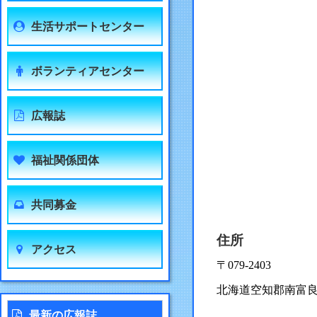
生活サポートセンター
ボランティアセンター
広報誌
福祉関係団体
共同募金
住所
アクセス
〒079-2403
北海道空知郡南富良
最新の広報誌