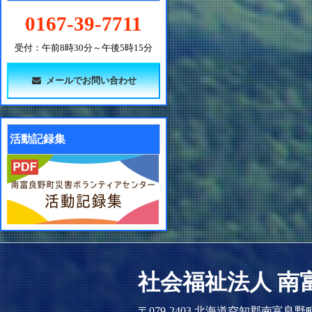
0167-39-7711
受付：午前8時30分～午後5時15分
メールでお問い合わせ
活動記録集
社会福祉法人 南
〒079-2403 北海道空知郡南富