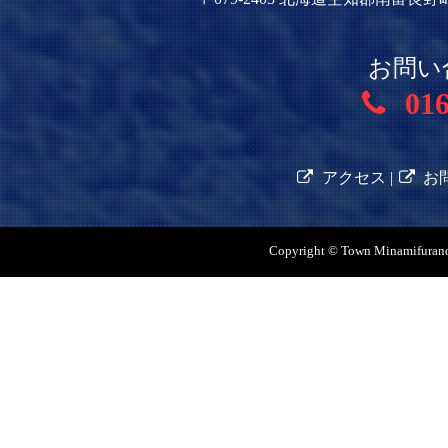
お問い
016
アクセス
|
お
Copyright © Town Minamifurano C